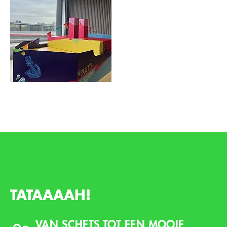
TATAAAAH!
VAN SCHETS TOT EEN MOOIE