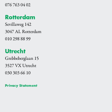
076 763 04 02
Rotterdam
Sevillaweg 142
3047 AL Rotterdam
010 298 88 99
Utrecht
Grebbeberglaan 15
3527 VX Utrecht
030 303 66 10
Privacy Statement