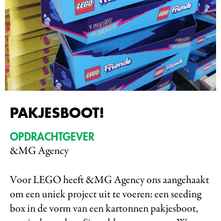
PAKJESBOOT!
OPDRACHTGEVER
&MG Agency
Voor LEGO heeft &MG Agency ons aangehaakt
om een uniek project uit te voeren: een seeding
box in de vorm van een kartonnen pakjesboot,