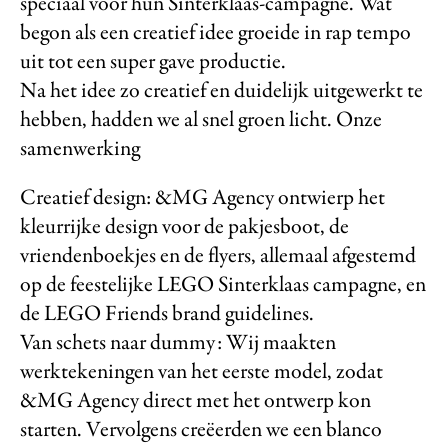
speciaal voor hun Sinterklaas-campagne. Wat
begon als een creatief idee groeide in rap tempo
uit tot een super gave productie.
Na het idee zo creatief en duidelijk uitgewerkt te
hebben, hadden we al snel groen licht. Onze
samenwerking
Creatief design: &MG Agency ontwierp het
kleurrijke design voor de pakjesboot, de
vriendenboekjes en de flyers, allemaal afgestemd
op de feestelijke LEGO Sinterklaas campagne, en
de LEGO Friends brand guidelines.
Van schets naar dummy: Wij maakten
werktekeningen van het eerste model, zodat
&MG Agency direct met het ontwerp kon
starten. Vervolgens creëerden we een blanco