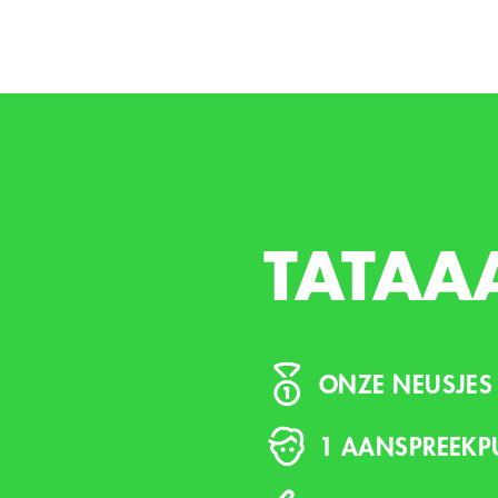
TATAA
ONZE NEUSJES 
1 AANSPREEKP