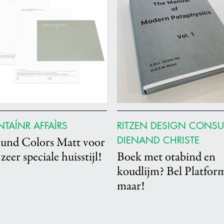
TAÍNR AFFAÌRS
RITZEN DESIGN CONSU
DIENAND CHRISTE
nd Colors Matt voor
zeer speciale huisstijl!
Boek met otabind en
koudlijm? Bel Platfor
maar!