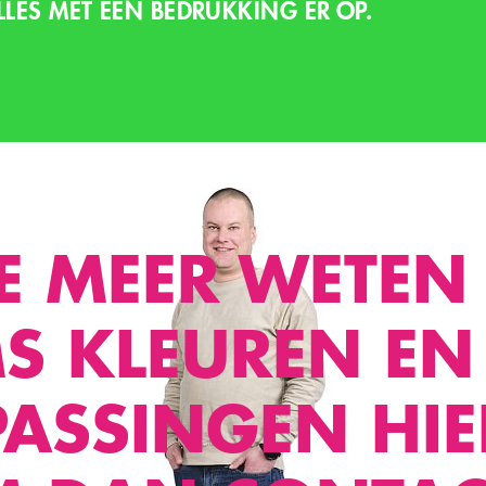
LLES MET EEN BEDRUKKING ER OP.
JE MEER WETEN
S KLEUREN EN
ASSINGEN HIER