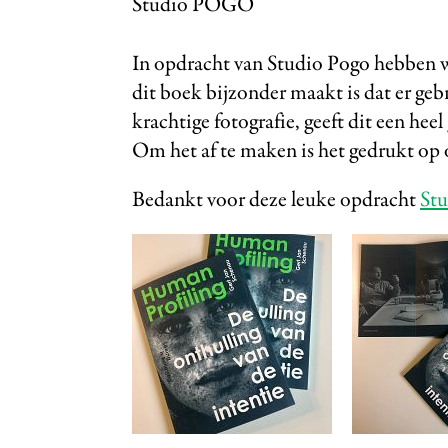
Studio POGO
In opdracht van Studio Pogo hebben 
dit boek bijzonder maakt is dat er ge
krachtige fotografie, geeft dit een heel
Om het af te maken is het gedrukt op 
Bedankt voor deze leuke opdracht
St