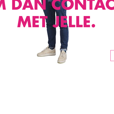
M DAN CONTAC
MET JELLE.