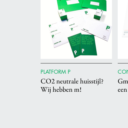
PLATFORM P
CON
CO2 neutrale huisstijl?
Gmu
Wij hebben m!
een 