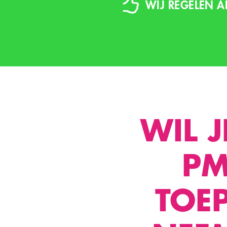
WIJ REGELEN A
WIL 
PM
TOEP