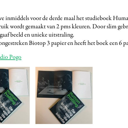
we inmiddels voor de derde maal het studieboek Hum
bruik wordt gemaakt van 2 pms kleuren. Door slim gebr
 gaaf beeld en unieke uitstraling.
ongestreken Biotop 3 papier en heeft het boek een 6 pa
udio Pogo