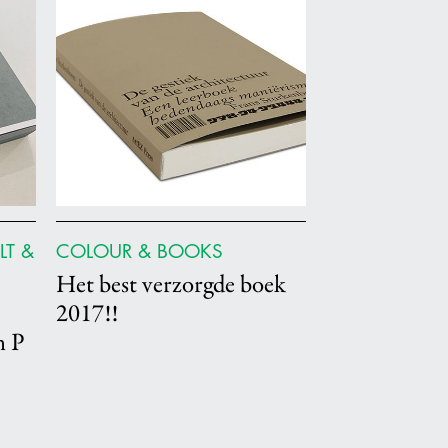
LT &
COLOUR & BOOKS
Het best verzorgde boek
2017!!
m P