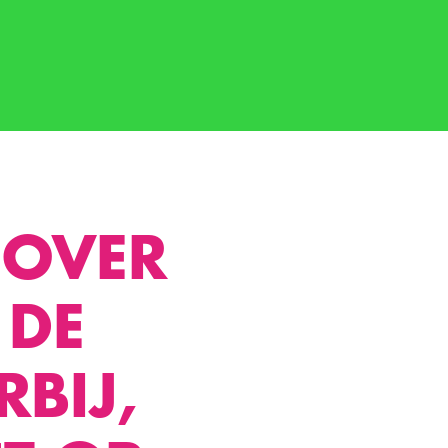
 OVER
 DE
BIJ,