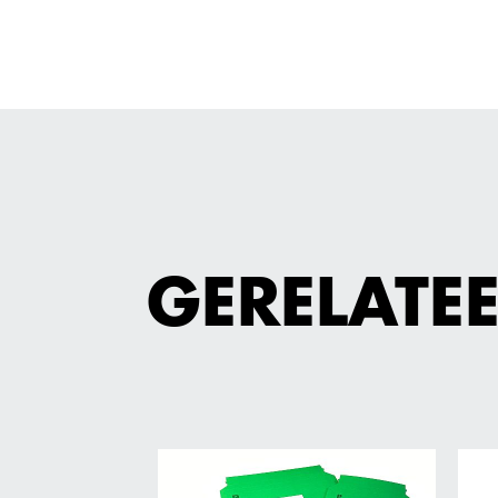
GERELATE