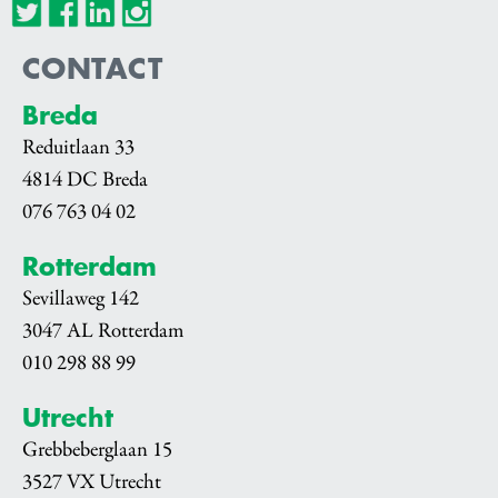
CONTACT
Breda
Reduitlaan 33
4814 DC Breda
076 763 04 02
Rotterdam
Sevillaweg 142
3047 AL Rotterdam
010 298 88 99
Utrecht
Grebbeberglaan 15
3527 VX Utrecht