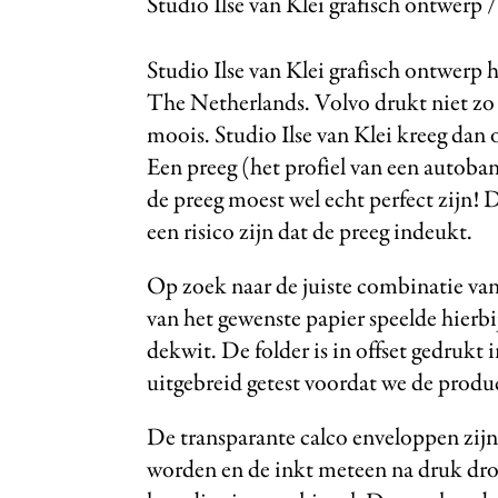
Studio Ilse van Klei grafisch ontwerp
Studio Ilse van Klei grafisch ontwerp
The Netherlands. Volvo drukt niet zo 
moois. Studio Ilse van Klei kreeg dan
Een preeg (het profiel van een autoban
de preeg moest wel echt perfect zijn! 
een risico zijn dat de preeg indeukt.
Op zoek naar de juiste combinatie va
van het gewenste papier speelde hierbij
dekwit. De folder is in offset gedrukt 
uitgebreid getest voordat we de produ
De transparante calco enveloppen zij
worden en de inkt meteen na druk droo