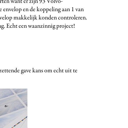
ten want er zijn 93 Volvo-
e envelop en de koppeling aan 1 van
nvelop makkelijk konden controleren.
g. Echt een waanzinnig project!
ettende gave kans om echt uit te