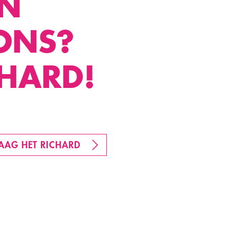
EN
ONS?
HARD!
AAG HET RICHARD