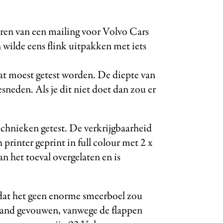
eren van een mailing voor Volvo Cars
 wilde eens flink uitpakken met iets
dat moest getest worden. De diepte van
sneden. Als je dit niet doet dan zou er
chnieken getest. De verkrijgbaarheid
 printer geprint in full colour met 2 x
an het toeval overgelaten en is
dat het geen enorme smeerboel zou
 hand gevouwen, vanwege de flappen