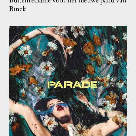
Buitenreclame voor het nieuwe pand van
Binck