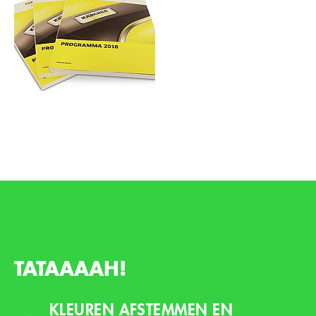
TATAAAAH!
KLEUREN AFSTEMMEN EN