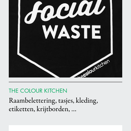
THE COLOUR KITCHEN
Raambelettering, tasjes, kleding,
etiketten, krijtborden, …