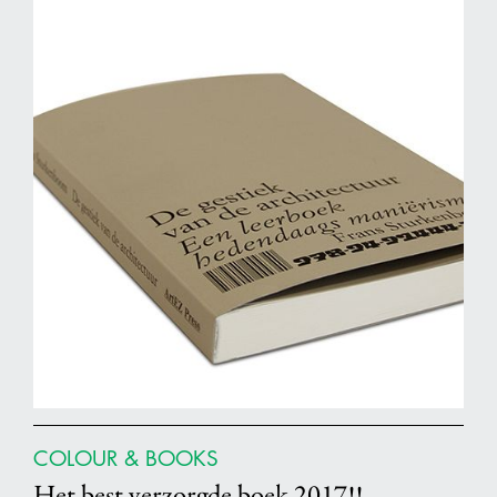
COLOUR & BOOKS
Het best verzorgde boek 2017!!