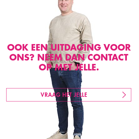
OOK EEN UITDAGING VOOR
ONS? NEEM DAN CONTACT
OP MET JELLE.
VRAAG HET JELLE