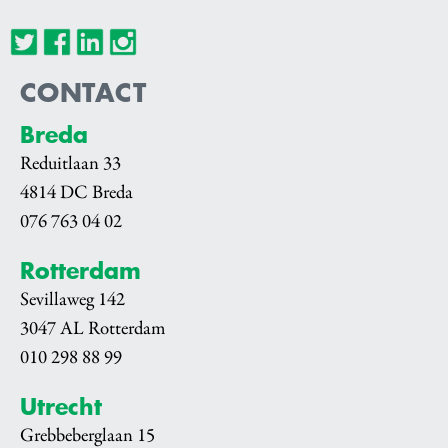
CONTACT
Breda
Reduitlaan 33
4814 DC Breda
076 763 04 02
Rotterdam
Sevillaweg 142
3047 AL Rotterdam
010 298 88 99
Utrecht
Grebbeberglaan 15