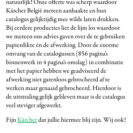
natuurlijk! Onze offerte was scherp waardoor
Kärcher België meteen aanhaakte en hun
catalogus gelijktijdig mee wilde laten drukken.
Bij eerdere producties liet de lijm los waardoor
we meteen ons advies gaven over de te gebruiken
papierdikte én de afwerking. Door de enorme
omvang van de catalogussen (856 pagina’s
binnenwerk in 4 pagina’s omslag) in combinatie
met het papier hebben we geadviseerd de
afwerking niet garenloos gebrocheerd af te
werken maar genaaid gebrocheerd. Hierdoor is
de uitstraling gelijk gebleven maar is de catalogus
veel steviger afgewerkt.
Fijn
Kärcher
dat jullie hiermee blij zijn. Wij ook!