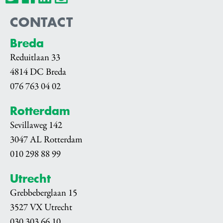
CONTACT
Breda
Reduitlaan 33
4814 DC Breda
076 763 04 02
Rotterdam
Sevillaweg 142
3047 AL Rotterdam
010 298 88 99
Utrecht
Grebbeberglaan 15
3527 VX Utrecht
030 303 66 10