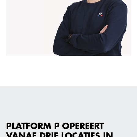
PLATFORM P OPEREERT
VANAF DRIE LOCATIES IN